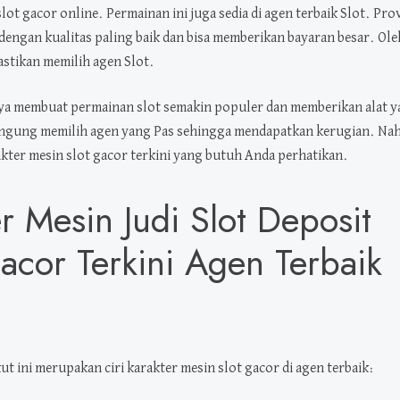
lot gacor online. Permainan ini juga sedia di agen terbaik Slot. Pro
a dengan kualitas paling baik dan bisa memberikan bayaran besar. Ole
astikan memilih agen Slot.
ya membuat permainan slot semakin populer dan memberikan alat 
ingung memilih agen yang Pas sehingga mendapatkan kerugian. Na
rakter mesin slot gacor terkini yang butuh Anda perhatikan.
 Mesin Judi Slot Deposit
acor Terkini Agen Terbaik
 ini merupakan ciri karakter mesin slot gacor di agen terbaik: