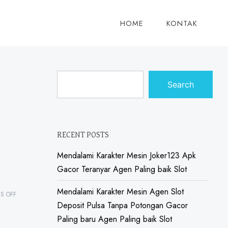
HOME
KONTAK
Search
RECENT POSTS
Mendalami Karakter Mesin Joker123 Apk
Gacor Teranyar Agen Paling baik Slot
Mendalami Karakter Mesin Agen Slot
ON
S OFF
Deposit Pulsa Tanpa Potongan Gacor
MEMAHAMI
KARAKTER
Paling baru Agen Paling baik Slot
MESIN