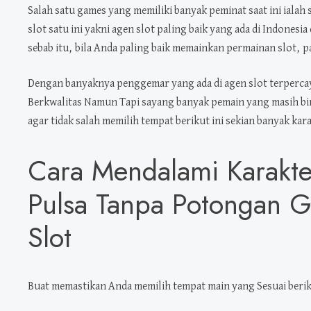
Salah satu games yang memiliki banyak peminat saat ini ialah s
slot satu ini yakni agen slot paling baik yang ada di Indonesi
sebab itu, bila Anda paling baik memainkan permainan slot, p
Dengan banyaknya penggemar yang ada di agen slot terperca
Berkwalitas Namun Tapi sayang banyak pemain yang masih b
agar tidak salah memilih tempat berikut ini sekian banyak ka
Cara Mendalami Karakter
Pulsa Tanpa Potongan G
Slot
Buat memastikan Anda memilih tempat main yang Sesuai berikut