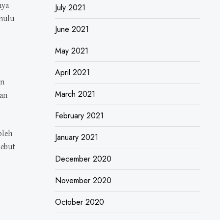
nya
July 2021
ahulu
June 2021
May 2021
April 2021
en
March 2021
kan
February 2021
oleh
January 2021
sebut
December 2020
November 2020
October 2020