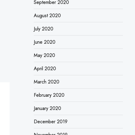
September 2020
August 2020
July 2020
June 2020
May 2020
April 2020
March 2020
February 2020
January 2020
December 2019
November 2019