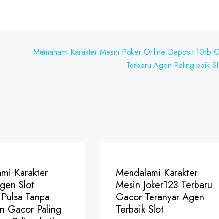
Memahami Karakter Mesin Poker Online Deposit 10rb 
Terbaru Agen Paling baik Sl
mi Karakter
Mendalami Karakter
gen Slot
Mesin Joker123 Terbaru
 Pulsa Tanpa
Gacor Teranyar Agen
n Gacor Paling
Terbaik Slot