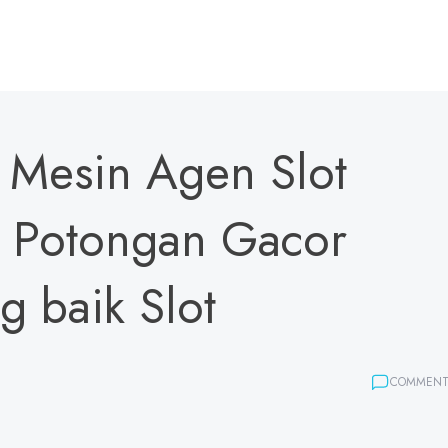
 Mesin Agen Slot
a Potongan Gacor
g baik Slot
COMMENT