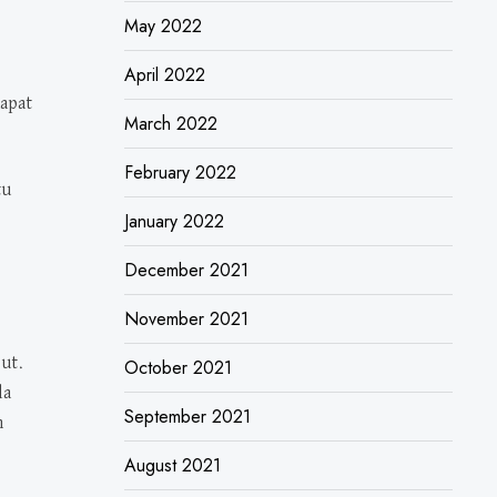
May 2022
April 2022
dapat
March 2022
February 2022
tu
January 2022
December 2021
November 2021
but.
October 2021
la
September 2021
n
August 2021