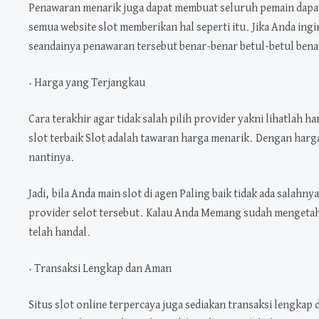
Penawaran menarik juga dapat membuat seluruh pemain dapa
semua website slot memberikan hal seperti itu. Jika Anda i
seandainya penawaran tersebut benar-benar betul-betul benar
• Harga yang Terjangkau
Cara terakhir agar tidak salah pilih provider yakni lihatlah 
slot terbaik Slot adalah tawaran harga menarik. Dengan har
nantinya.
Jadi, bila Anda main slot di agen Paling baik tidak ada salah
provider selot tersebut. Kalau Anda Memang sudah mengetahui
telah handal.
• Transaksi Lengkap dan Aman
Situs slot online terpercaya juga sediakan transaksi lengkap