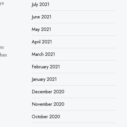
ya
July 2021
June 2021
May 2021
April 2021
en
March 2021
uhan
February 2021
January 2021
December 2020
November 2020
October 2020