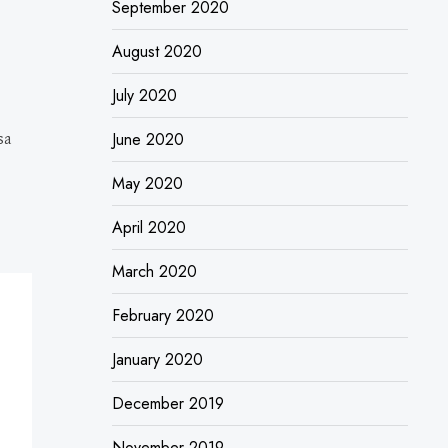
September 2020
August 2020
July 2020
June 2020
sa
May 2020
April 2020
March 2020
February 2020
January 2020
December 2019
November 2019