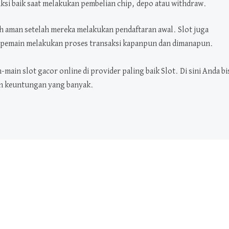
si baik saat melakukan pembelian chip, depo atau withdraw.
h aman setelah mereka melakukan pendaftaran awal. Slot juga
 pemain melakukan proses transaksi kapanpun dan dimanapun.
-main slot gacor online di provider paling baik Slot. Di sini Anda bi
an keuntungan yang banyak.