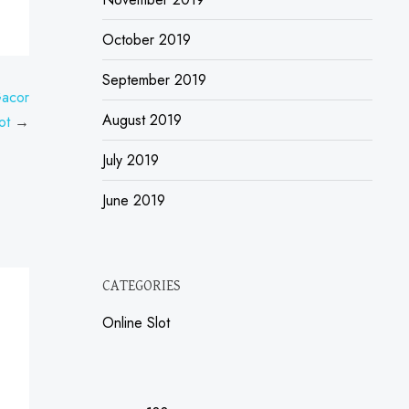
October 2019
September 2019
Gacor
August 2019
ot
July 2019
June 2019
CATEGORIES
Online Slot