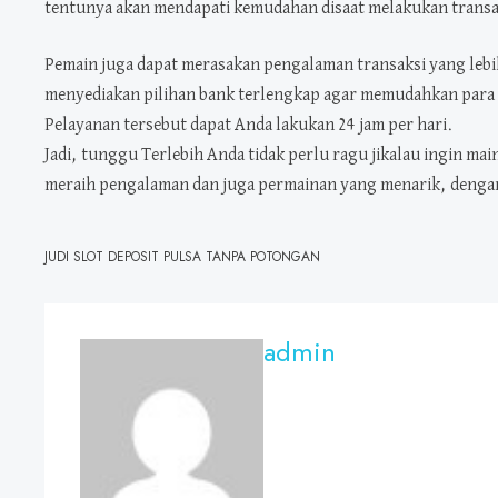
tentunya akan mendapati kemudahan disaat melakukan transak
Pemain juga dapat merasakan pengalaman transaksi yang lebi
menyediakan pilihan bank terlengkap agar memudahkan para
Pelayanan tersebut dapat Anda lakukan 24 jam per hari.
Jadi, tunggu Terlebih Anda tidak perlu ragu jikalau ingin main
meraih pengalaman dan juga permainan yang menarik, deng
JUDI SLOT DEPOSIT PULSA TANPA POTONGAN
admin