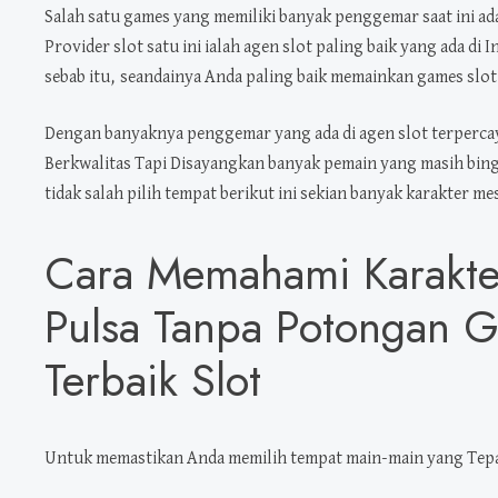
Salah satu games yang memiliki banyak penggemar saat ini adal
Provider slot satu ini ialah agen slot paling baik yang ada d
sebab itu, seandainya Anda paling baik memainkan games slot,
Dengan banyaknya penggemar yang ada di agen slot terperca
Berkwalitas Tapi Disayangkan banyak pemain yang masih bin
tidak salah pilih tempat berikut ini sekian banyak karakter m
Cara Memahami Karakter
Pulsa Tanpa Potongan G
Terbaik Slot
Untuk memastikan Anda memilih tempat main-main yang Tepat be