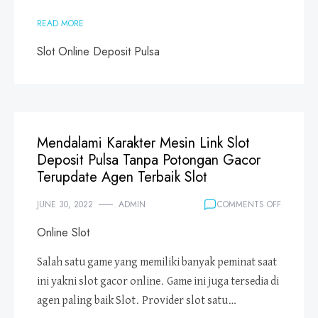
AGEN
PALING
READ MORE
BAIK
SLOT
Slot Online Deposit Pulsa
Mendalami Karakter Mesin Link Slot
Deposit Pulsa Tanpa Potongan Gacor
Terupdate Agen Terbaik Slot
ON
JUNE 30, 2022
ADMIN
COMMENTS OFF
MENDALA
Online Slot
KARAKTE
MESIN
LINK
Salah satu game yang memiliki banyak peminat saat
SLOT
ini yakni slot gacor online. Game ini juga tersedia di
DEPOSIT
agen paling baik Slot. Provider slot satu…
PULSA
TANPA