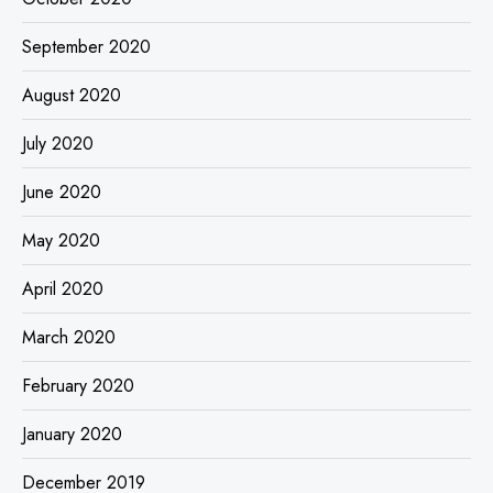
September 2020
August 2020
July 2020
June 2020
May 2020
April 2020
March 2020
February 2020
January 2020
December 2019