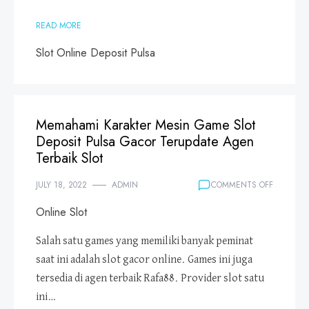
TANPA
POTONG
READ MORE
GACOR
TERANYA
Slot Online Deposit Pulsa
AGEN
PALING
BAIK
SLOT
Memahami Karakter Mesin Game Slot
Deposit Pulsa Gacor Terupdate Agen
Terbaik Slot
ON
JULY 18, 2022
ADMIN
COMMENTS OFF
MEMAHA
Online Slot
KARAKTE
MESIN
GAME
Salah satu games yang memiliki banyak peminat
SLOT
saat ini adalah slot gacor online. Games ini juga
DEPOSIT
tersedia di agen terbaik Rafa88. Provider slot satu
PULSA
GACOR
ini…
TERUPDA