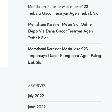
MENDALAMI
Mendalami Karakter Mesin Joker123
KARAKTER
Terbaru Gacor Teranyar Agen Terbaik Slot
MESIN
AGEN
SLOT
Memahami Karakter Mesin Slot Online
DEPOSIT
Depo Via Dana Gacor Teranyar Agen
PULSA
Terbaik Slot
TANPA
POTONGAN
GACOR
Memahami Karakter Mesin Joker123
TERBARU
Terpercaya Gacor Paling baru Agen Paling
AGEN
baik Slot
PALING
BAIK
SLOT
ARCHIVES
July 2022
June 2022