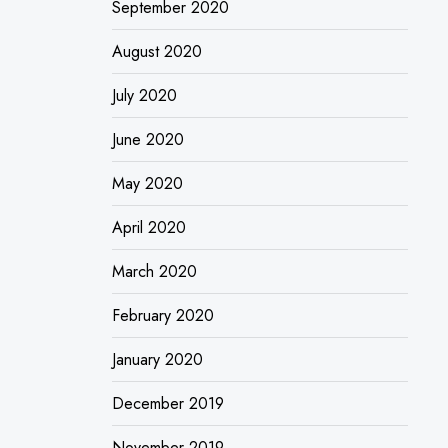
September 2020
August 2020
July 2020
June 2020
May 2020
April 2020
March 2020
February 2020
January 2020
December 2019
November 2019