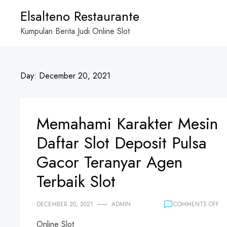
Skip
Elsalteno Restaurante
to
Kumpulan Berita Judi Online Slot
content
Day:
December 20, 2021
Memahami Karakter Mesin
Daftar Slot Deposit Pulsa
Gacor Teranyar Agen
Terbaik Slot
ON
DECEMBER 20, 2021
ADMIN
COMMENTS OFF
ME
Online Slot
KA