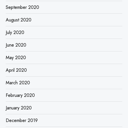
September 2020
August 2020
July 2020
June 2020
May 2020
April 2020
March 2020
February 2020
January 2020
December 2019