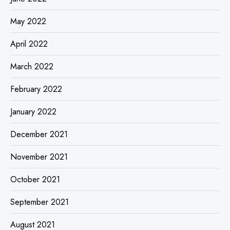
May 2022
April 2022
March 2022
February 2022
January 2022
December 2021
November 2021
October 2021
September 2021
August 2021