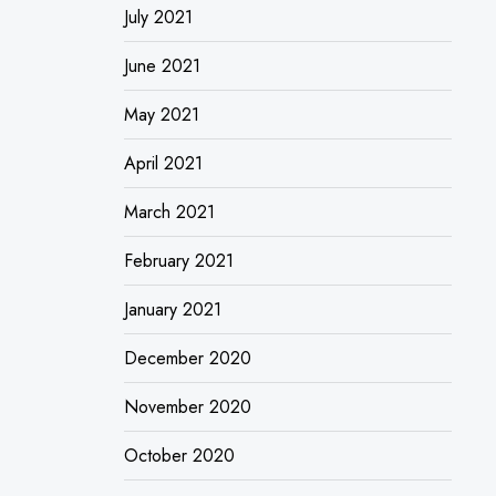
July 2021
June 2021
May 2021
April 2021
March 2021
February 2021
January 2021
December 2020
November 2020
October 2020