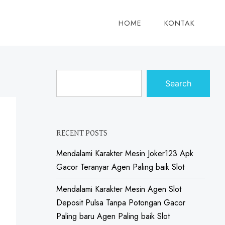
HOME
KONTAK
Search
RECENT POSTS
Mendalami Karakter Mesin Joker123 Apk
Gacor Teranyar Agen Paling baik Slot
Mendalami Karakter Mesin Agen Slot
Deposit Pulsa Tanpa Potongan Gacor
ON
MEMAHAMI
Paling baru Agen Paling baik Slot
KARAKTER