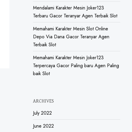
MESIN
Mendalami Karakter Mesin Joker123
SLOT
Terbaru Gacor Teranyar Agen Terbaik Slot
DEPOSIT
PULSA
INDOSAT
Memahami Karakter Mesin Slot Online
GACOR
Depo Via Dana Gacor Teranyar Agen
TERUPDATE
Terbaik Slot
AGEN
PALING
Memahami Karakter Mesin Joker123
BAIK
SLOT
Terpercaya Gacor Paling baru Agen Paling
baik Slot
ARCHIVES
July 2022
June 2022