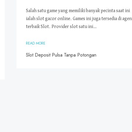
MAHAMI
RAKTER
Salah satu game yang memiliki banyak pecinta saat ini
SIN
ialah slot gacor online. Games ini juga tersedia di agen
KER123
POSIT
terbaik Slot. Provider slot satu ini…
LSA
NPA
READ MORE
TONGAN
COR
Slot Deposit Pulsa Tanpa Potongan
RKINI
EN
LING
IK
OT