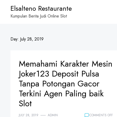
Skip
Elsalteno Restaurante
to
Kumpulan Berita Judi Online Slot
content
Day:
July 28, 2019
Memahami Karakter Mesin
Joker123 Deposit Pulsa
Tanpa Potongan Gacor
Terkini Agen Paling baik
Slot
ON
JULY 28, 2019
ADMIN
COMMENTS OFF