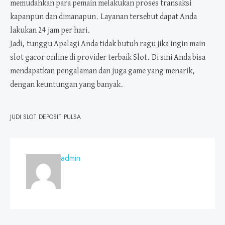
memudahkan para pemain melakukan proses transaksi
kapanpun dan dimanapun. Layanan tersebut dapat Anda
lakukan 24 jam per hari.
Jadi, tunggu Apalagi Anda tidak butuh ragu jika ingin main
slot gacor online di provider terbaik Slot. Di sini Anda bisa
mendapatkan pengalaman dan juga game yang menarik,
dengan keuntungan yang banyak.
JUDI SLOT DEPOSIT PULSA
admin