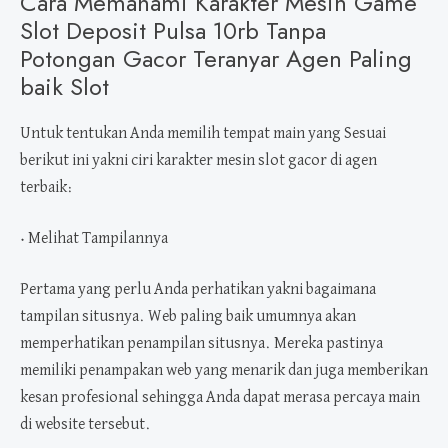
Cara Memahami Karakter Mesin Game
Slot Deposit Pulsa 10rb Tanpa
Potongan Gacor Teranyar Agen Paling
baik Slot
Untuk tentukan Anda memilih tempat main yang Sesuai
berikut ini yakni ciri karakter mesin slot gacor di agen
terbaik:
• Melihat Tampilannya
Pertama yang perlu Anda perhatikan yakni bagaimana
tampilan situsnya. Web paling baik umumnya akan
memperhatikan penampilan situsnya. Mereka pastinya
memiliki penampakan web yang menarik dan juga memberikan
kesan profesional sehingga Anda dapat merasa percaya main
di website tersebut.