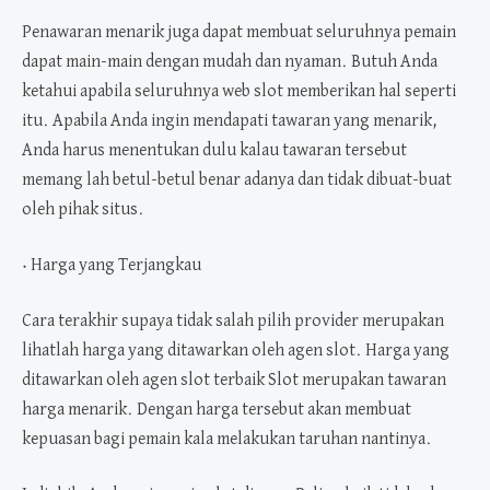
Penawaran menarik juga dapat membuat seluruhnya pemain
dapat main-main dengan mudah dan nyaman. Butuh Anda
ketahui apabila seluruhnya web slot memberikan hal seperti
itu. Apabila Anda ingin mendapati tawaran yang menarik,
Anda harus menentukan dulu kalau tawaran tersebut
memang lah betul-betul benar adanya dan tidak dibuat-buat
oleh pihak situs.
• Harga yang Terjangkau
Cara terakhir supaya tidak salah pilih provider merupakan
lihatlah harga yang ditawarkan oleh agen slot. Harga yang
ditawarkan oleh agen slot terbaik Slot merupakan tawaran
harga menarik. Dengan harga tersebut akan membuat
kepuasan bagi pemain kala melakukan taruhan nantinya.