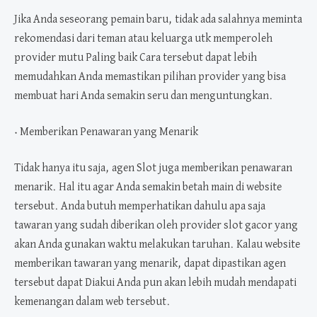
Jika Anda seseorang pemain baru, tidak ada salahnya meminta
rekomendasi dari teman atau keluarga utk memperoleh
provider mutu Paling baik Cara tersebut dapat lebih
memudahkan Anda memastikan pilihan provider yang bisa
membuat hari Anda semakin seru dan menguntungkan.
• Memberikan Penawaran yang Menarik
Tidak hanya itu saja, agen Slot juga memberikan penawaran
menarik. Hal itu agar Anda semakin betah main di website
tersebut. Anda butuh memperhatikan dahulu apa saja
tawaran yang sudah diberikan oleh provider slot gacor yang
akan Anda gunakan waktu melakukan taruhan. Kalau website
memberikan tawaran yang menarik, dapat dipastikan agen
tersebut dapat Diakui Anda pun akan lebih mudah mendapati
kemenangan dalam web tersebut.