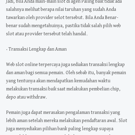
Jadi, bila Anda main-main slot di agen Paling baik tidak ada
salahnya melihat berapa nilai taruhan yang sudah Anda
tawarkan oleh provider selot tersebut. Bila Anda Benar-
benar sudah mengetahuinya, pastika tidak salah pilih web
slot atau provider tersebut telah handal.
• Transaksi Lengkap dan Aman
Web slot online terpercaya juga sediakan transaksi lengkap
dan aman bagi semua pemain. Oleh sebab itu, banyak pemain
yang tentunya akan mendapatkan kemudahan waktu
melakukan transaksi baik saat melakukan pembelian chip,
depo atau withdraw.
Pemain juga dapat merasakan pengalaman transaksi yang
lebih aman setelah mereka melakukan pendaftaran awal. Slot
juga menyediakan pilihan bank paling lengkap supaya