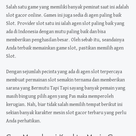
ME
SLO
Salah satu game yang memiliki banyak peminat saat ini adalah
JOK
slot gacor online. Games ini juga sedia di agen paling baik
DEP
Slot. Provider slot satu ini ialah agen slot paling baik yang
PUL
10R
ada di Indonesia dengan mutu paling baik dan bisa
TA
memberikan penghasilan besar. Oleh sebab itu, seandainya
PO
Anda terbaik memainkan game slot, pastikan memilih agen
GA
TE
Slot.
AG
PAL
Dengan sejumlah pecinta yang ada di agen slot terpercaya
BAI
SLO
membuat permainan slot semakin ternama dan memberikan
sarana yang Bermutu Tapi Tapi sayang banyak pemain yang
masih bingung pilih agen yang Pas maka memperoleh
kerugian. Nah, biar tidak salah memilih tempat berikut ini
sekian banyak karakter mesin slot gacor terbaru yang perlu
Anda perhatikan.