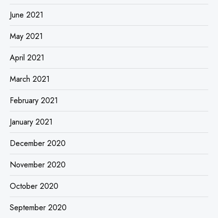
June 2021
May 2021
April 2021
March 2021
February 2021
January 2021
December 2020
November 2020
October 2020
September 2020