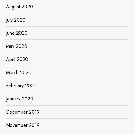
August 2020
July 2020
June 2020
May 2020
April 2020
March 2020
February 2020
January 2020
December 2019
November 2019