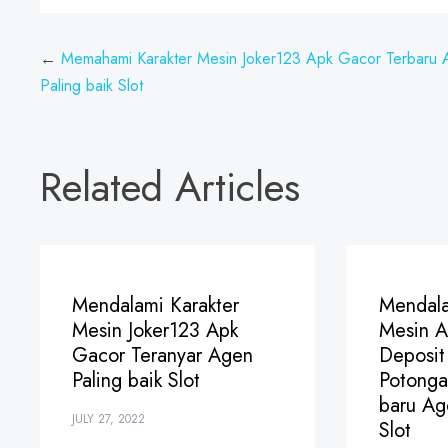
Post
Memahami Karakter Mesin Joker123 Apk Gacor Terbaru
Paling baik Slot
navigation
Related Articles
Mendalami Karakter
Mendala
Mesin Joker123 Apk
Mesin A
Gacor Teranyar Agen
Deposit
Paling baik Slot
Potonga
baru Ag
JULY 27, 2022
Slot