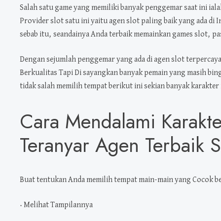
Salah satu game yang memiliki banyak penggemar saat ini ialah 
Provider slot satu ini yaitu agen slot paling baik yang ada d
sebab itu, seandainya Anda terbaik memainkan games slot, pa
Dengan sejumlah penggemar yang ada di agen slot terpercay
Berkualitas Tapi Di sayangkan banyak pemain yang masih bin
tidak salah memilih tempat berikut ini sekian banyak karakte
Cara Mendalami Karakte
Teranyar Agen Terbaik S
Buat tentukan Anda memilih tempat main-main yang Cocok berik
• Melihat Tampilannya