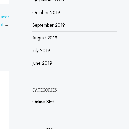
October 2019
Gacor
ot
September 2019
August 2019
July 2019
June 2019
CATEGORIES
Online Slot