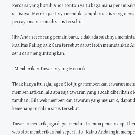
Perdana yang butuh Anda tonton yaitu bagaimana penampaka
situsnya. Mereka pastinya memiliki tampilan situs yang men
percaya main-main di situs tersebut.
Jika Anda seseorang pemain baru, tidak ada salahnya memint
kualitas Paling baik Cara tersebut dapat lebih memudahkan 
seru dan menguntungkan.
• Memberikan Tawaran yang Menarik
Tidak hanya itu saja, agen Slot juga memberikan tawaran mena
memperhatikan lalu apa saja tawaran yang sudah diberikan o
taruhan. Bila web memberikan tawaran yang menarik, dapat d
kemenangan dalam situs tersebut.
Tawaran menarik juga dapat membuat semua pemain dapat be
web slot memberikan hal seperti itu. Kalau Anda ingin memp