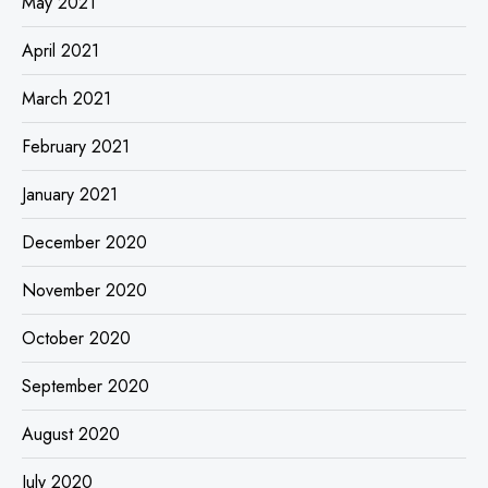
May 2021
April 2021
March 2021
February 2021
January 2021
December 2020
November 2020
October 2020
September 2020
August 2020
July 2020