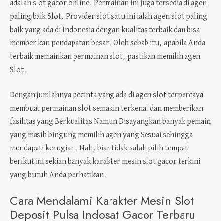
adalah slot gacor online. Permainan ini juga tersedia di agen
DEP
paling baik Slot. Provider slot satu ini ialah agen slot paling
PUL
GA
baik yang ada di Indonesia dengan kualitas terbaik dan bisa
TE
memberikan pendapatan besar. Oleh sebab itu, apabila Anda
AG
terbaik memainkan permainan slot, pastikan memilih agen
PAL
BAI
Slot.
SLO
Dengan jumlahnya pecinta yang ada di agen slot terpercaya
membuat permainan slot semakin terkenal dan memberikan
fasilitas yang Berkualitas Namun Disayangkan banyak pemain
yang masih bingung memilih agen yang Sesuai sehingga
mendapati kerugian. Nah, biar tidak salah pilih tempat
berikut ini sekian banyak karakter mesin slot gacor terkini
yang butuh Anda perhatikan.
Cara Mendalami Karakter Mesin Slot
Deposit Pulsa Indosat Gacor Terbaru