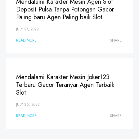
Mendalami Karakter Mesin Agen Slot
Deposit Pulsa Tanpa Potongan Gacor
Paling baru Agen Paling baik Slot
JULY 27, 2022
READ MORE
SHARE:
Mendalami Karakter Mesin Joker123
Terbaru Gacor Teranyar Agen Terbaik
Slot
JULY 26, 2022
READ MORE
SHARE: