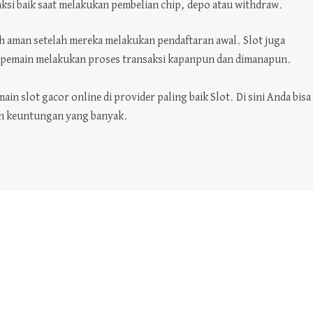
si baik saat melakukan pembelian chip, depo atau withdraw.
h aman setelah mereka melakukan pendaftaran awal. Slot juga
 pemain melakukan proses transaksi kapanpun dan dimanapun.
in slot gacor online di provider paling baik Slot. Di sini Anda bisa
an keuntungan yang banyak.