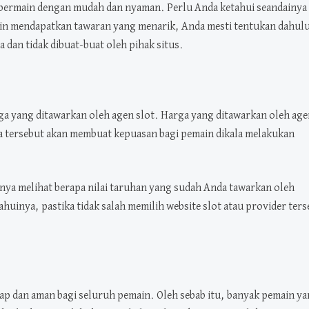
bermain dengan mudah dan nyaman. Perlu Anda ketahui seandainya
ingin mendapatkan tawaran yang menarik, Anda mesti tentukan dahul
 dan tidak dibuat-buat oleh pihak situs.
harga yang ditawarkan oleh agen slot. Harga yang ditawarkan oleh ag
ga tersebut akan membuat kepuasan bagi pemain dikala melakukan
lahnya melihat berapa nilai taruhan yang sudah Anda tawarkan oleh
uinya, pastika tidak salah memilih website slot atau provider ters
ap dan aman bagi seluruh pemain. Oleh sebab itu, banyak pemain y