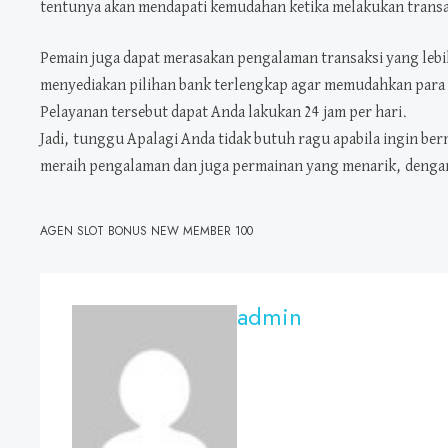
tentunya akan mendapati kemudahan ketika melakukan transak
Pemain juga dapat merasakan pengalaman transaksi yang lebi
menyediakan pilihan bank terlengkap agar memudahkan para
Pelayanan tersebut dapat Anda lakukan 24 jam per hari.
Jadi, tunggu Apalagi Anda tidak butuh ragu apabila ingin berma
meraih pengalaman dan juga permainan yang menarik, deng
AGEN SLOT BONUS NEW MEMBER 100
admin