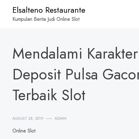
Skip
Elsalteno Restaurante
to
Kumpulan Berita Judi Online Slot
content
Mendalami Karakter 
Deposit Pulsa Gaco
Terbaik Slot
AUGUST 28, 2019
ADMIN
Online Slot