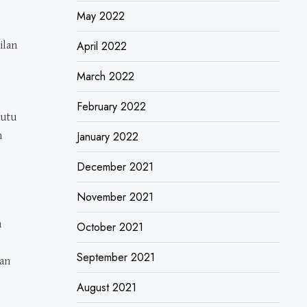
May 2022
April 2022
ilan
March 2022
February 2022
mutu
January 2022
n
December 2021
November 2021
a
October 2021
September 2021
kan
August 2021