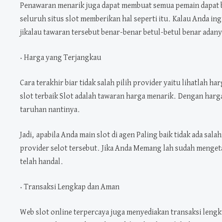
Penawaran menarik juga dapat membuat semua pemain dapat 
seluruh situs slot memberikan hal seperti itu. Kalau Anda 
jikalau tawaran tersebut benar-benar betul-betul benar adanya
• Harga yang Terjangkau
Cara terakhir biar tidak salah pilih provider yaitu lihatlah 
slot terbaik Slot adalah tawaran harga menarik. Dengan har
taruhan nantinya.
Jadi, apabila Anda main slot di agen Paling baik tidak ada sa
provider selot tersebut. Jika Anda Memang lah sudah mengetah
telah handal.
• Transaksi Lengkap dan Aman
Web slot online terpercaya juga menyediakan transaksi lengk