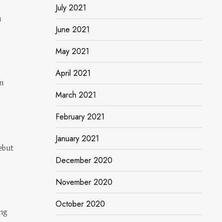
July 2021
u
June 2021
May 2021
April 2021
en
March 2021
February 2021
January 2021
ebut
December 2020
November 2020
October 2020
ang