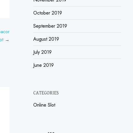
October 2019
September 2019
Gacor
August 2019
ot
July 2019
June 2019
CATEGORIES
Online Slot