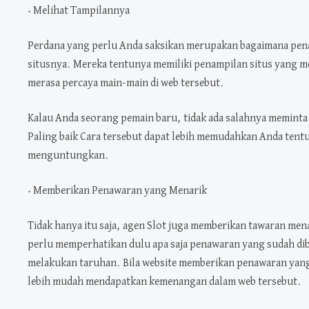
• Melihat Tampilannya
Perdana yang perlu Anda saksikan merupakan bagaimana pena
situsnya. Mereka tentunya memiliki penampilan situs yang m
merasa percaya main-main di web tersebut.
Kalau Anda seorang pemain baru, tidak ada salahnya memint
Paling baik Cara tersebut dapat lebih memudahkan Anda tent
menguntungkan.
• Memberikan Penawaran yang Menarik
Tidak hanya itu saja, agen Slot juga memberikan tawaran mena
perlu memperhatikan dulu apa saja penawaran yang sudah di
melakukan taruhan. Bila website memberikan penawaran yang 
lebih mudah mendapatkan kemenangan dalam web tersebut.