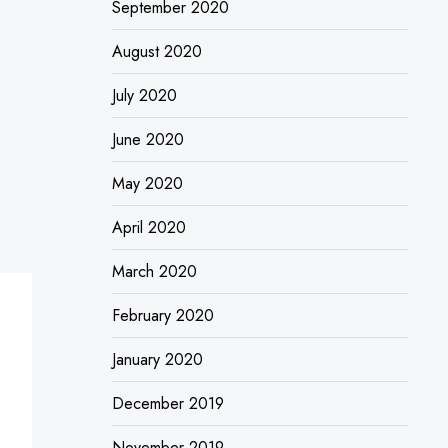
September 2020
August 2020
July 2020
June 2020
May 2020
April 2020
March 2020
February 2020
January 2020
December 2019
November 2019