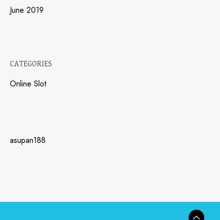
June 2019
CATEGORIES
Online Slot
asupan188