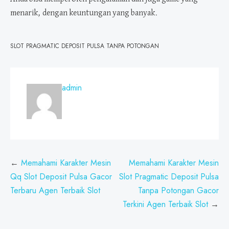
menarik, dengan keuntungan yang banyak.
SLOT PRAGMATIC DEPOSIT PULSA TANPA POTONGAN
admin
Post
Memahami Karakter Mesin
Memahami Karakter Mesin
navigation
Qq Slot Deposit Pulsa Gacor
Slot Pragmatic Deposit Pulsa
Terbaru Agen Terbaik Slot
Tanpa Potongan Gacor
Terkini Agen Terbaik Slot