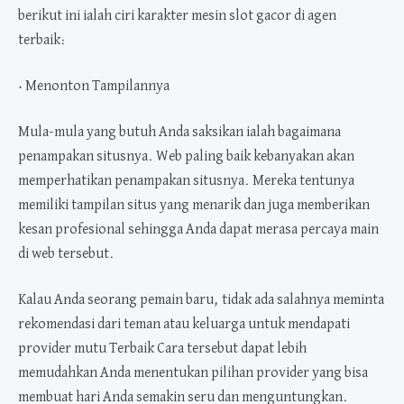
berikut ini ialah ciri karakter mesin slot gacor di agen
terbaik:
• Menonton Tampilannya
Mula-mula yang butuh Anda saksikan ialah bagaimana
penampakan situsnya. Web paling baik kebanyakan akan
memperhatikan penampakan situsnya. Mereka tentunya
memiliki tampilan situs yang menarik dan juga memberikan
kesan profesional sehingga Anda dapat merasa percaya main
di web tersebut.
Kalau Anda seorang pemain baru, tidak ada salahnya meminta
rekomendasi dari teman atau keluarga untuk mendapati
provider mutu Terbaik Cara tersebut dapat lebih
memudahkan Anda menentukan pilihan provider yang bisa
membuat hari Anda semakin seru dan menguntungkan.