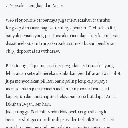
• Transaksi Lengkap dan Aman
Web slot online terpercaya juga menyediakan transaksi
lengkap dan aman bagi seluruhnya pemain. Oleh sebab itu,
banyak pemain yang pastinya akan mendapatkan kemudahan
disaat melakukan transaksi baik saat melakukan pembelian
chip, deposit atau withdraw.
Pemain juga dapat merasakan pengalaman transaksi yang
lebih aman setelah mereka melakukan pendaftaran awal. Slot
juga menyediakan pilihan bank paling lengkap supaya
memudahkan para pemain melakukan proses transaksi
kapanpun dan dimanapun. Pelayanan tersebut dapat Anda
lakukan 24 jam per hari.
Jadi, tunggu Terlebih Anda tidak perlu ragu bila ingin
bermain slot gacor online di provider terbaik Slot. Di sini
Anda bisa memperoleh pengalaman dan juga game yang