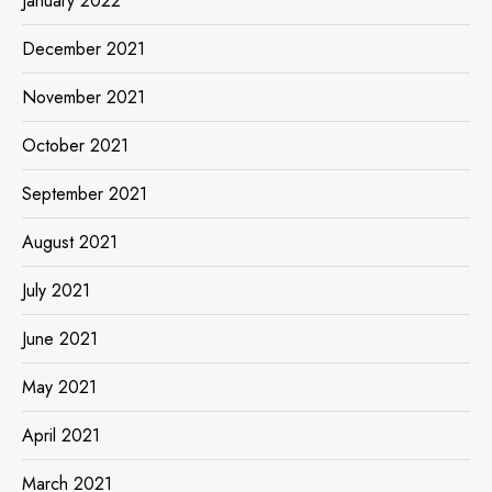
January 2022
December 2021
November 2021
October 2021
September 2021
August 2021
July 2021
June 2021
May 2021
April 2021
March 2021