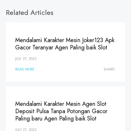
Related Articles
Mendalami Karakter Mesin Joker123 Apk
Gacor Teranyar Agen Paling baik Slot
JULY 27, 2022
READ MORE
SHARE:
Mendalami Karakter Mesin Agen Slot
Deposit Pulsa Tanpa Potongan Gacor
Paling baru Agen Paling baik Slot
JULY 27, 2022