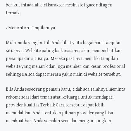
berikut ini adalah ciri karakter mesin slot gacor di agen
terbaik:
• Menonton Tampilannya
Mula-mula yang butuh Anda lihat yaitu bagaimana tampilan
situsnya. Website paling baik biasanya akan memperhatikan
penampakan situsnya. Mereka pastinya memiliki tampilan
website yang menarik dan juga memberikan kesan profesional
sehingga Anda dapat merasa yakin main di website tersebut.
Bila Anda seseorang pemain baru, tidak ada salahnya meminta
rekomendasi dari teman atau keluarga untuk mendapati
provider kualitas Terbaik Cara tersebut dapat lebih
memudahkan Anda tentukan pilihan provider yang bisa
membuat hari Anda semakin seru dan menguntungkan.