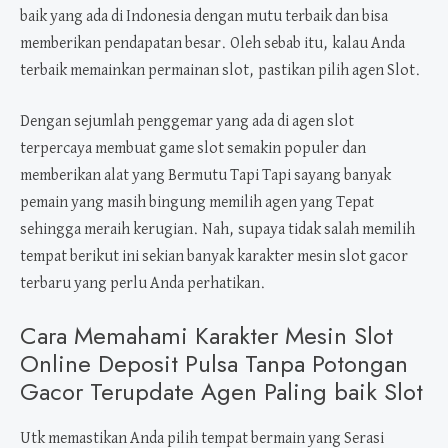
PAL
baik yang ada di Indonesia dengan mutu terbaik dan bisa
BA
memberikan pendapatan besar. Oleh sebab itu, kalau Anda
AG
terbaik memainkan permainan slot, pastikan pilih agen Slot.
TER
SLO
Dengan sejumlah penggemar yang ada di agen slot
terpercaya membuat game slot semakin populer dan
memberikan alat yang Bermutu Tapi Tapi sayang banyak
pemain yang masih bingung memilih agen yang Tepat
sehingga meraih kerugian. Nah, supaya tidak salah memilih
tempat berikut ini sekian banyak karakter mesin slot gacor
terbaru yang perlu Anda perhatikan.
Cara Memahami Karakter Mesin Slot
Online Deposit Pulsa Tanpa Potongan
Gacor Terupdate Agen Paling baik Slot
Utk memastikan Anda pilih tempat bermain yang Serasi