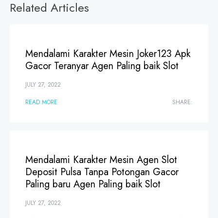
Related Articles
Mendalami Karakter Mesin Joker123 Apk
Gacor Teranyar Agen Paling baik Slot
JULY 27, 2022
READ MORE
SHARE:
Mendalami Karakter Mesin Agen Slot
Deposit Pulsa Tanpa Potongan Gacor
Paling baru Agen Paling baik Slot
JULY 27, 2022