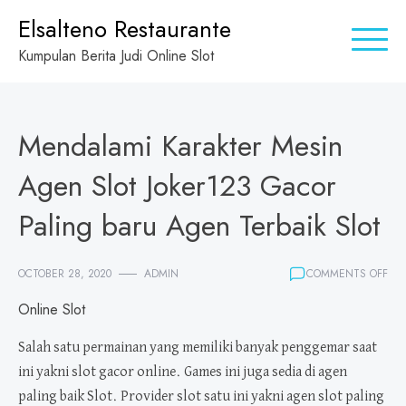
Skip
Elsalteno Restaurante
to
Kumpulan Berita Judi Online Slot
content
Mendalami Karakter Mesin
Agen Slot Joker123 Gacor
Paling baru Agen Terbaik Slot
ON
OCTOBER 28, 2020
ADMIN
COMMENTS OFF
ME
Online Slot
KA
ME
AG
Salah satu permainan yang memiliki banyak penggemar saat
SLO
ini yakni slot gacor online. Games ini juga sedia di agen
JOK
paling baik Slot. Provider slot satu ini yakni agen slot paling
GA