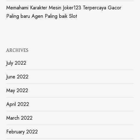
Memahami Karakter Mesin Joker123 Terpercaya Gacor
Paling baru Agen Paling baik Slot
ARCHIVES
July 2022
June 2022
May 2022
April 2022
March 2022
February 2022