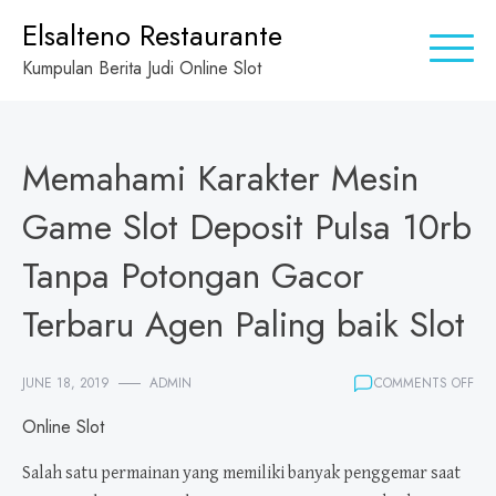
Skip
Elsalteno Restaurante
to
Kumpulan Berita Judi Online Slot
content
Memahami Karakter Mesin
Game Slot Deposit Pulsa 10rb
Tanpa Potongan Gacor
Terbaru Agen Paling baik Slot
ON
JUNE 18, 2019
ADMIN
COMMENTS OFF
ME
Online Slot
KA
ME
GA
Salah satu permainan yang memiliki banyak penggemar saat
SLO