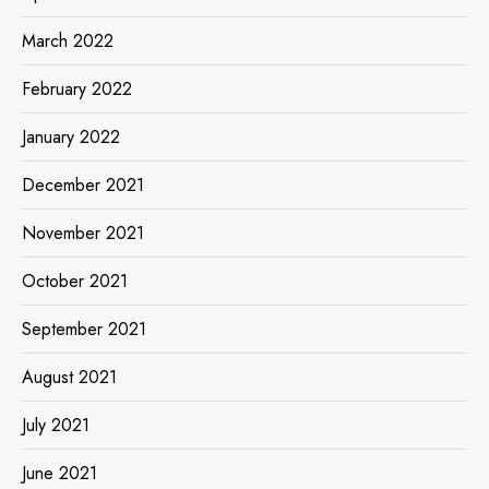
March 2022
February 2022
January 2022
December 2021
November 2021
October 2021
September 2021
August 2021
July 2021
June 2021