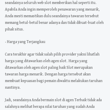
seandainya seluruh web slot memberikan hal seperti itu.
Apabila Anda ingin memperoleh penawaran yang menarik,
Anda mesti memastikan dulu seandainya tawaran tersebut
memang betul-betul benar adanya dan tidak dibuat-buat oleh
pihak situs.
• Harga yang Terjangkau
Cara terakhir agar tidak salah pilih provider yakni lihatlah
harga yang ditawarkan oleh agen slot. Harga yang
ditawarkan oleh agen slot paling baik Slot merupakan
tawaran harga menarik. Dengan harga tersebut akan
membuat kepuasan bagi pemain diwaktu melakukan taruhan
nantinya.
Jadi, seandainya Anda bermain slot di agen Terbaik tidak ada
salahnya melihat berapa nilai taruhan yang sudah Anda