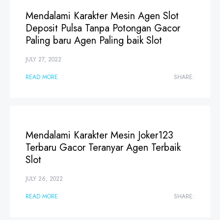
Mendalami Karakter Mesin Agen Slot
Deposit Pulsa Tanpa Potongan Gacor
Paling baru Agen Paling baik Slot
JULY 27, 2022
READ MORE
SHARE:
Mendalami Karakter Mesin Joker123
Terbaru Gacor Teranyar Agen Terbaik
Slot
JULY 26, 2022
READ MORE
SHARE: