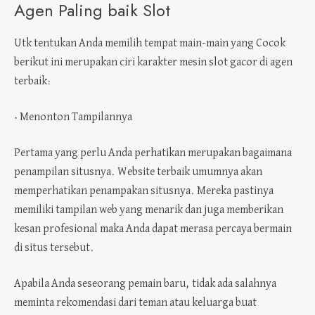
Agen Paling baik Slot
Utk tentukan Anda memilih tempat main-main yang Cocok
berikut ini merupakan ciri karakter mesin slot gacor di agen
terbaik:
• Menonton Tampilannya
Pertama yang perlu Anda perhatikan merupakan bagaimana
penampilan situsnya. Website terbaik umumnya akan
memperhatikan penampakan situsnya. Mereka pastinya
memiliki tampilan web yang menarik dan juga memberikan
kesan profesional maka Anda dapat merasa percaya bermain
di situs tersebut.
Apabila Anda seseorang pemain baru, tidak ada salahnya
meminta rekomendasi dari teman atau keluarga buat