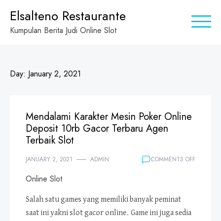
Skip
Elsalteno Restaurante
to
Kumpulan Berita Judi Online Slot
content
Day:
January 2, 2021
Mendalami Karakter Mesin Poker Online
Deposit 10rb Gacor Terbaru Agen
Terbaik Slot
ON
JANUARY 2, 2021
ADMIN
COMMENTS OFF
MENDALA
Online Slot
KARAKTE
MESIN
POKER
Salah satu games yang memiliki banyak peminat
ONLINE
saat ini yakni slot gacor online. Game ini juga sedia
DEPOSIT