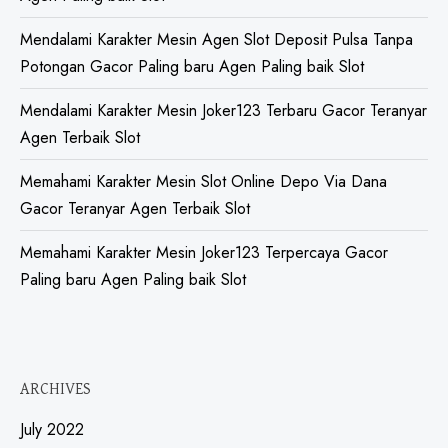
Mendalami Karakter Mesin Agen Slot Deposit Pulsa Tanpa
Potongan Gacor Paling baru Agen Paling baik Slot
Mendalami Karakter Mesin Joker123 Terbaru Gacor Teranyar
Agen Terbaik Slot
Memahami Karakter Mesin Slot Online Depo Via Dana
Gacor Teranyar Agen Terbaik Slot
Memahami Karakter Mesin Joker123 Terpercaya Gacor
Paling baru Agen Paling baik Slot
ARCHIVES
July 2022