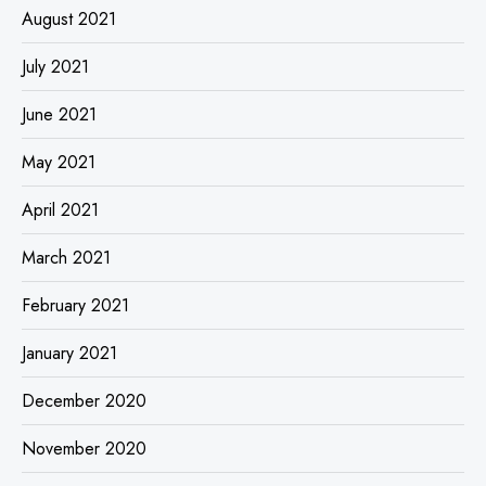
August 2021
July 2021
June 2021
May 2021
April 2021
March 2021
February 2021
January 2021
December 2020
November 2020