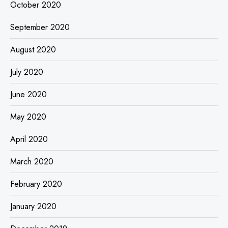
October 2020
September 2020
August 2020
July 2020
June 2020
May 2020
April 2020
March 2020
February 2020
January 2020