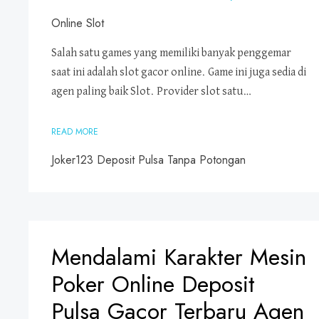
ME
Online Slot
KA
ME
SL
Salah satu games yang memiliki banyak penggemar
JO
saat ini adalah slot gacor online. Game ini juga sedia di
DE
agen paling baik Slot. Provider slot satu…
PU
10
TA
READ MORE
PO
GA
Joker123 Deposit Pulsa Tanpa Potongan
TE
AG
PA
BA
SL
Mendalami Karakter Mesin
Poker Online Deposit
Pulsa Gacor Terbaru Agen