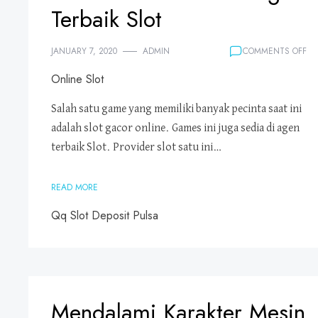
Terbaik Slot
ON
JANUARY 7, 2020
ADMIN
COMMENTS OFF
ME
Online Slot
KA
ME
PO
Salah satu game yang memiliki banyak pecinta saat ini
ON
adalah slot gacor online. Games ini juga sedia di agen
DE
terbaik Slot. Provider slot satu ini…
PU
GA
TE
READ MORE
AG
TE
Qq Slot Deposit Pulsa
SL
Mendalami Karakter Mesin