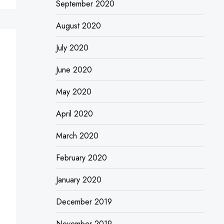
BARU
September 2020
AGEN
PALING
August 2020
BAIK
SLOT
July 2020
June 2020
May 2020
April 2020
ON
March 2020
MEMAHAMI
KARAKTER
February 2020
MESIN
SLOT
January 2020
ONLINE
DEPOSIT
December 2019
PULSA
GACOR
November 2019
TERANYAR