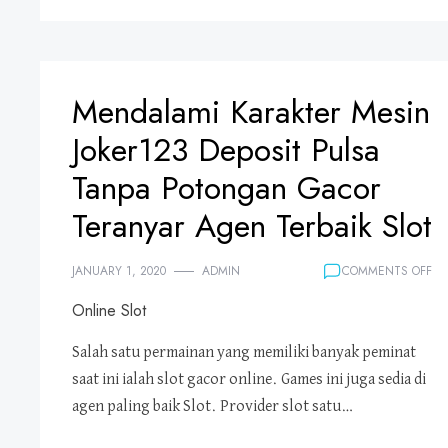
TE
SL
Mendalami Karakter Mesin
Joker123 Deposit Pulsa
Tanpa Potongan Gacor
Teranyar Agen Terbaik Slot
ON
JANUARY 1, 2020
ADMIN
COMMENTS OFF
ME
Online Slot
KA
ME
JO
Salah satu permainan yang memiliki banyak peminat
DE
saat ini ialah slot gacor online. Games ini juga sedia di
PU
agen paling baik Slot. Provider slot satu…
TA
PO