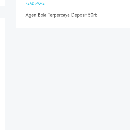
RBAIK
READ MORE
OT
Agen Bola Terpercaya Deposit 50rb
NDALAMI
RAKTER
SIN
KER123
POSIT
LSA
NPA
TONGAN